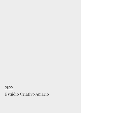
2022
Estúdio Criativo Apiário