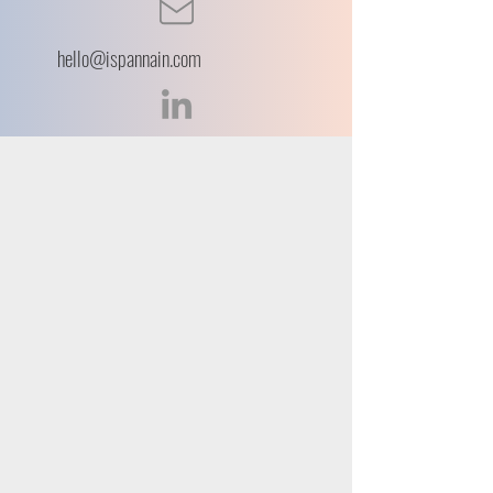
hello@ispannain.com