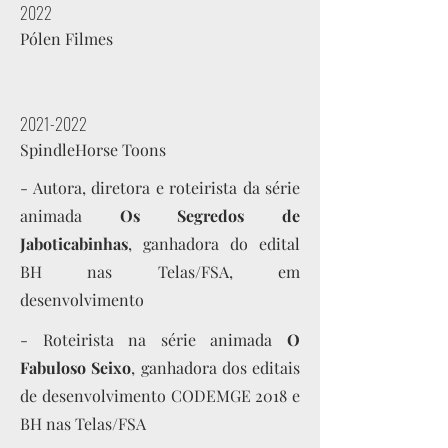
2022
Pólen Filmes
2021-2022
SpindleHorse Toons
- Autora, diretora e roteirista da série
animada
Os Segredos de
Jaboticabinhas
, ganhadora do edital
BH nas Telas/FSA, em
desenvolvimento
- Roteirista na série animada
O
Fabuloso Seixo
, ganhadora dos editais
de desenvolvimento CODEMGE 2018 e
BH nas Telas/FSA