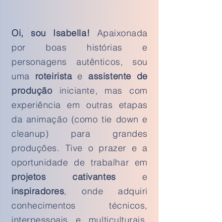
Oi, sou Isabella!
Apaixonada
por boas histórias e
personagens autênticos, sou
uma
roteirista
e
assistente de
produção
iniciante, mas com
experiência em outras etapas
da animação (como tie down e
cleanup) para grandes
produções. Tive o prazer e a
oportunidade de trabalhar em
projetos cativantes
e
inspiradores
, onde adquiri
conhecimentos técnicos,
interpessoais e multiculturais.